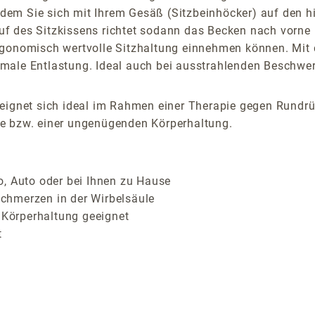
Indem Sie sich mit Ihrem Gesäß (Sitzbeinhöcker) auf den hi
lauf des Sitzkissens richtet sodann das Becken nach vorne
rgonomisch wertvolle Sitzhaltung einnehmen können. Mit 
male Entlastung. Ideal auch bei ausstrahlenden Beschwe
gnet sich ideal im Rahmen einer Therapie gegen Rundr
he bzw. einer ungenügenden Körperhaltung.
o, Auto oder bei Ihnen zu Hause
chmerzen in der Wirbelsäule
Körperhaltung geeignet
t