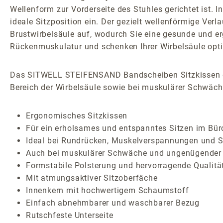
Wellenform zur Vorderseite des Stuhles gerichtet ist. 
ideale Sitzposition ein. Der gezielt wellenförmige Ver
Brustwirbelsäule auf, wodurch Sie eine gesunde und e
Rückenmuskulatur und schenken Ihrer Wirbelsäule opti
Das SITWELL STEIFENSAND Bandscheiben Sitzkissen ei
Bereich der Wirbelsäule sowie bei muskulärer Schwäc
Ergonomisches Sitzkissen
Für ein erholsames und entspanntes Sitzen im Bür
Ideal bei Rundrücken, Muskelverspannungen und S
Auch bei muskulärer Schwäche und ungenügender 
Formstabile Polsterung und hervorragende Qualitä
Mit atmungsaktiver Sitzoberfäche
Innenkern mit hochwertigem Schaumstoff
Einfach abnehmbarer und waschbarer Bezug
Rutschfeste Unterseite