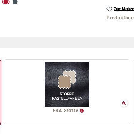
Zum Merkzet
Produktnu
ERA Stoffe