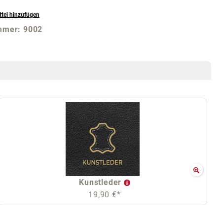
tel hinzufügen
mmer:
9002
Kunstleder
19,90 €*