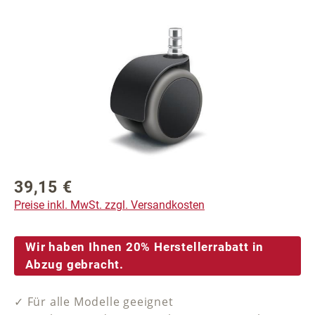
Bildergalerie überspringen
39,15 €
Regulärer Preis:
Preise inkl. MwSt. zzgl. Versandkosten
Wir haben Ihnen 20% Herstellerrabatt in
Abzug gebracht.
✓ Für alle Modelle geeignet