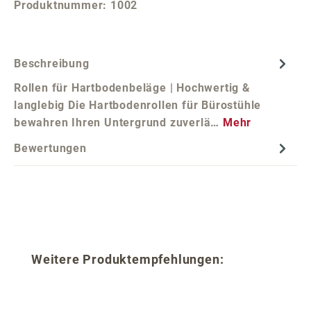
Produktnummer:
1002
Beschreibung
Rollen für Hartbodenbeläge | Hochwertig &
langlebig Die Hartbodenrollen für Bürostühle
bewahren Ihren Untergrund zuverlä…
Mehr
Bewertungen
Produktgalerie überspringen
Weitere Produktempfehlungen: