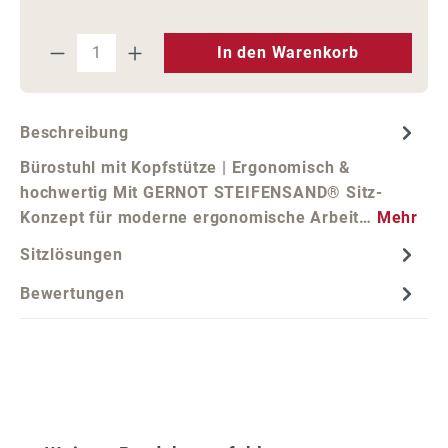
Produkt Anzahl: Gib den gewünschten We
In den Warenkorb
Beschreibung
Bürostuhl mit Kopfstütze | Ergonomisch &
hochwertig Mit GERNOT STEIFENSAND® Sitz-
Konzept für moderne ergonomische Arbeit…
Mehr
Sitzlösungen
Bewertungen