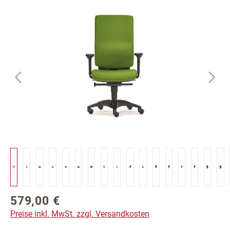
Bildergalerie überspringen
579,00 €
Regulärer Preis:
Preise inkl. MwSt. zzgl. Versandkosten