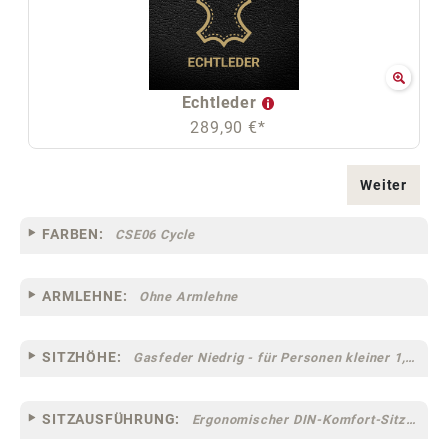
Echtleder
289,90 €*
Weiter
FARBEN:
CSE06 Cycle
ARMLEHNE:
Ohne Armlehne
SITZHÖHE:
Gasfeder Niedrig - für Personen kleiner 1,60 m
SITZAUSFÜHRUNG:
Ergonomischer DIN-Komfort-Sitz [75]