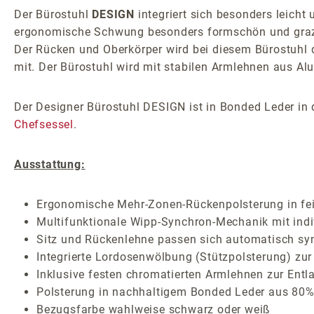
Der Bürostuhl
DESIGN
integriert sich besonders leicht
ergonomische Schwung besonders formschön und grazil 
Der Rücken und Oberkörper wird bei diesem Bürostuhl 
mit. Der Bürostuhl wird mit stabilen Armlehnen aus Alu
Der Designer Bürostuhl DESIGN ist in Bonded Leder in d
Chefsessel
.
Ausstattung:
Ergonomische Mehr-Zonen-Rückenpolsterung in fei
Multifunktionale Wipp-Synchron-Mechanik mit indiv
Sitz und Rückenlehne passen sich automatisch sy
Integrierte Lordosenwölbung (Stützpolsterung) zur
Inklusive festen chromatierten Armlehnen zur Entl
Polsterung in nachhaltigem Bonded Leder aus 80% 
Bezugsfarbe wahlweise schwarz oder weiß