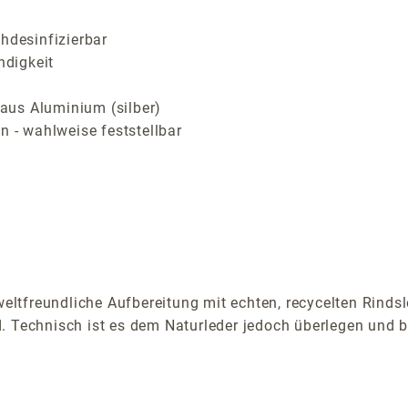
hdesinfizierbar
ndigkeit
aus Aluminium (silber)
n - wahlweise feststellbar
tfreundliche Aufbereitung mit echten, recycelten Rindsl
. Technisch ist es dem Naturleder jedoch überlegen und b