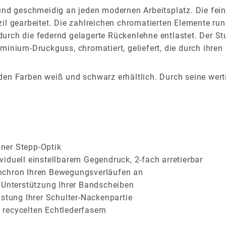
 und geschmeidig an jeden modernen Arbeitsplatz. Die fei
gearbeitet. Die zahlreichen chromatierten Elemente run
durch die federnd gelagerte Rückenlehne entlastet. Der 
minium-Druckguss, chromatiert, geliefert, die durch ihren 
en Farben weiß und schwarz erhältlich. Durch seine werti
ner Stepp-Optik
iduell einstellbarem Gegendruck, 2-fach arretierbar
nchron Ihren Bewegungsverläufen an
 Unterstützung Ihrer Bandscheiben
astung Ihrer Schulter-Nackenpartie
recycelten Echtlederfasern