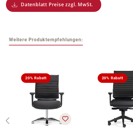
Datenblatt Preise zzgl. MwSt.
Weitere Produktempfehlungen:
Produktgalerie überspringen
20% Rabatt
20% Rabatt