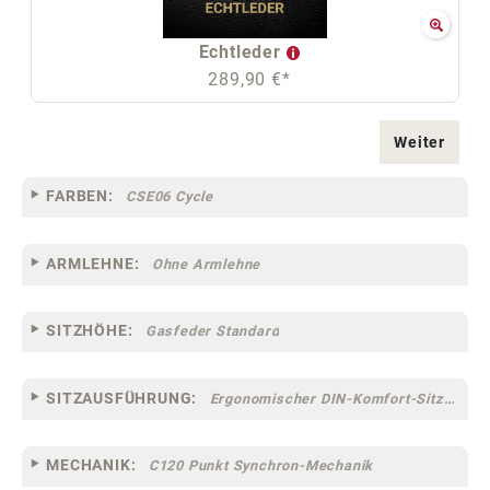
Echtleder
289,90 €*
Weiter
FARBEN:
CSE06 Cycle
ARMLEHNE:
Ohne Armlehne
SITZHÖHE:
Gasfeder Standard
SITZAUSFÜHRUNG:
Ergonomischer DIN-Komfort-Sitz [75]
MECHANIK:
C120 Punkt Synchron-Mechanik