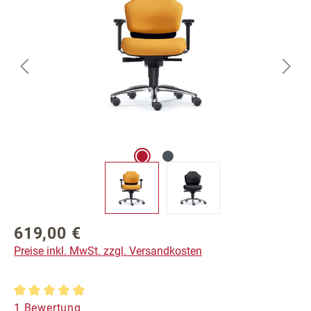
619,00 €
Regulärer Preis:
Preise inkl. MwSt. zzgl. Versandkosten
Durchschnittliche Bewertung von 5 von 5 Sternen
1 Bewertung