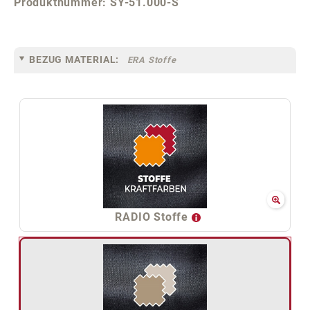
Produktnummer:
SY-51.000-S
BEZUG MATERIAL:
ERA Stoffe
RADIO Stoffe