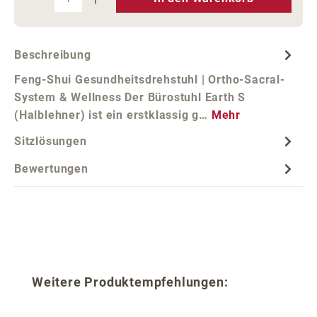
Beschreibung
Feng-Shui Gesundheitsdrehstuhl | Ortho-Sacral-
System & Wellness Der Bürostuhl Earth S
(Halblehner) ist ein erstklassig g…
Mehr
Sitzlösungen
Bewertungen
Produktgalerie überspringen
Weitere Produktempfehlungen: