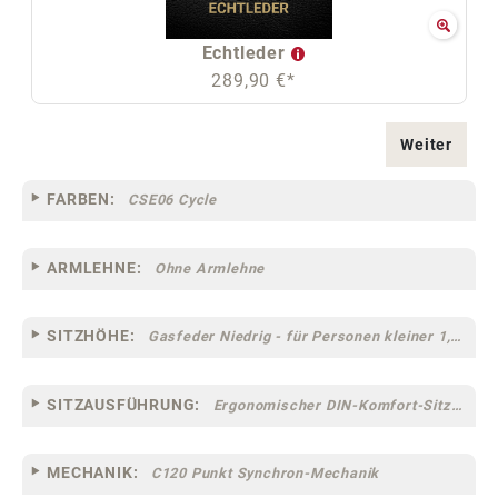
Echtleder
289,90 €*
Weiter
FARBEN:
CSE06 Cycle
ARMLEHNE:
Ohne Armlehne
SITZHÖHE:
Gasfeder Niedrig - für Personen kleiner 1,60 m
SITZAUSFÜHRUNG:
Ergonomischer DIN-Komfort-Sitz [75]
MECHANIK:
C120 Punkt Synchron-Mechanik