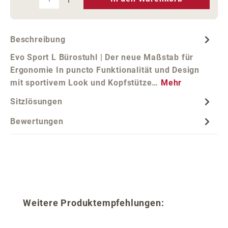
Beschreibung
Evo Sport L Bürostuhl | Der neue Maßstab für
Ergonomie In puncto Funktionalität und Design
mit sportivem Look und Kopfstütze…
Mehr
Sitzlösungen
Bewertungen
Produktgalerie überspringen
Weitere Produktempfehlungen: