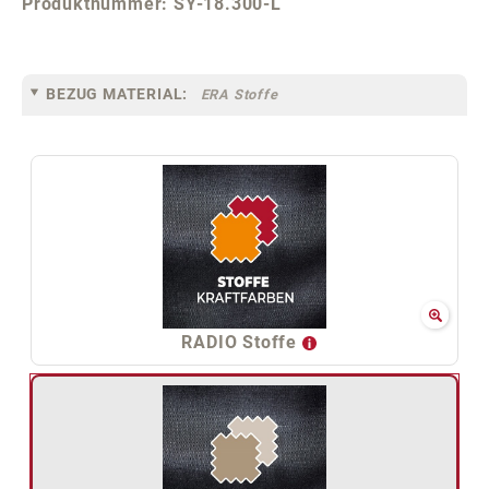
Produktnummer:
SY-18.300-L
BEZUG MATERIAL:
ERA Stoffe
RADIO Stoffe