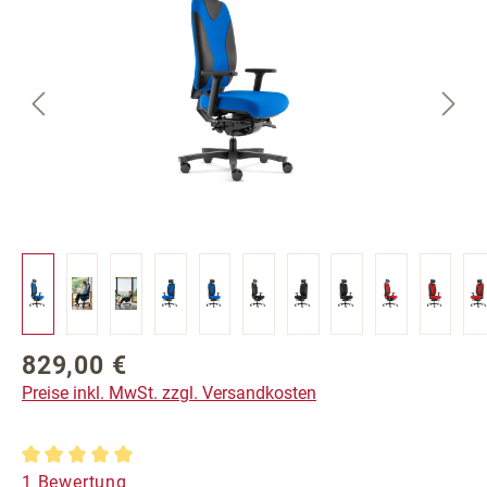
829,00 €
Regulärer Preis:
Preise inkl. MwSt. zzgl. Versandkosten
Durchschnittliche Bewertung von 5 von 5 Sternen
1 Bewertung