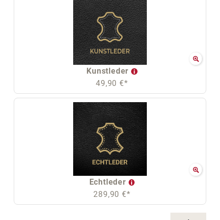
Kunstleder
49,90 €*
Echtleder
289,90 €*