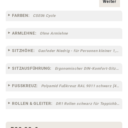
Weiter
FARBEN:
CSE06 Cycle
ARMLEHNE:
Ohne Armlehne
SITZHÖHE:
Gasfeder Niedrig - für Personen kleiner 1,60 m
SITZAUSFÜHRUNG:
Ergonomischer DIN-Komfort-Sitz [75]
FUSSKREUZ:
Polyamid Fußkreuz RAL 9011 schwarz [44]
ROLLEN & GLEITER:
DR1 Rollen schwarz für Teppichböden [10]