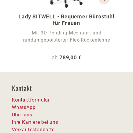
Lady SITWELL - Bequemer Bürostuhl
für Frauen
Mit 3D-Pending-Mechanik und
rundumgepolsterter Flex-Rückenlehne
Regulärer Preis:
ab
789,00 €
Kontakt
Kontaktformular
WhatsApp
Über uns
Ihre Karriere bei uns
Verkaufsstandorte