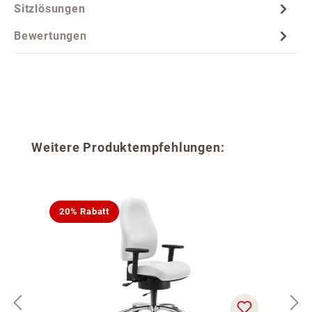
Sitzlösungen
Bewertungen
Produktgalerie überspringen
Weitere Produktempfehlungen:
20% Rabatt