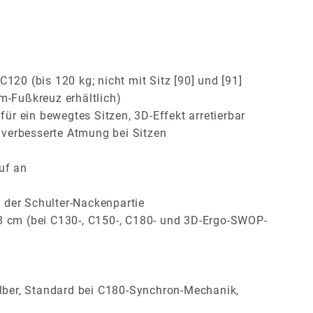
120 (bis 120 kg; nicht mit Sitz [90] und [91]
m-Fußkreuz erhältlich)
r ein bewegtes Sitzen, 3D-Effekt arretierbar
 verbesserte Atmung bei Sitzen
uf an
 der Schulter-Nackenpartie
 8 cm (bei C130-, C150-, C180- und 3D-Ergo-SWOP-
lber, Standard bei C180-Synchron-Mechanik,