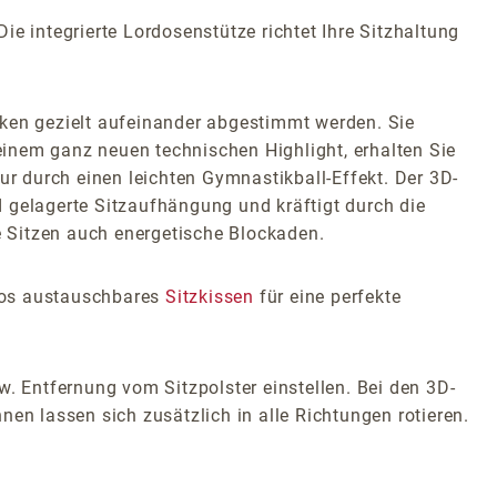
e integrierte Lordosenstütze richtet Ihre Sitzhaltung
en gezielt aufeinander abgestimmt werden. Sie
inem ganz neuen technischen Highlight, erhalten Sie
 durch einen leichten Gymnastikball-Effekt. Der 3D-
nd gelagerte Sitzaufhängung und kräftigt durch die
 Sitzen auch energetische Blockaden.
glos austauschbares
Sitzkissen
für eine perfekte
w. Entfernung vom Sitzpolster einstellen. Bei den 3D-
en lassen sich zusätzlich in alle Richtungen rotieren.