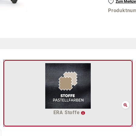
Zum Merkzet
Produktnu
ERA Stoffe