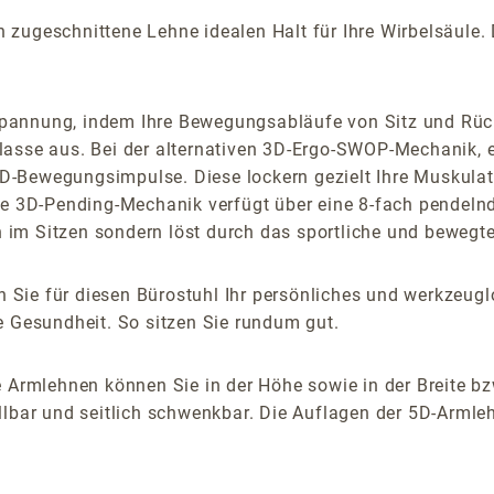
ugeschnittene Lehne idealen Halt für Ihre Wirbelsäule. Di
pannung, indem Ihre Bewegungsabläufe von Sitz und Rück
lasse aus. Bei der alternativen 3D-Ergo-SWOP-Mechanik, e
-Bewegungsimpulse. Diese lockern gezielt Ihre Muskulatur
lbare 3D-Pending-Mechanik verfügt über eine 8-fach pendel
im Sitzen sondern löst durch das sportliche und bewegte
 Sie für diesen Bürostuhl Ihr persönliches und werkzeu
e Gesundheit. So sitzen Sie rundum gut.
 Armlehnen können Sie in der Höhe sowie in der Breite bz
lbar und seitlich schwenkbar. Die Auflagen der 5D-Armlehn