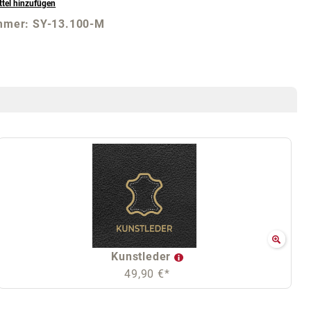
tel hinzufügen
mmer:
SY-13.100-M
Kunstleder
49,90 €*