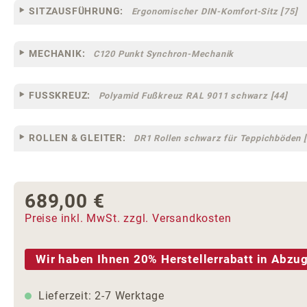
SITZAUSFÜHRUNG:
Ergonomischer DIN-Komfort-Sitz [75]
MECHANIK:
C120 Punkt Synchron-Mechanik
FUSSKREUZ:
Polyamid Fußkreuz RAL 9011 schwarz [44]
ROLLEN & GLEITER:
DR1 Rollen schwarz für Teppichböden [
689,00 €
Regulärer Preis:
Preise inkl. MwSt. zzgl. Versandkosten
Wir haben Ihnen 20% Herstellerrabatt in Abzug
Lieferzeit: 2-7 Werktage