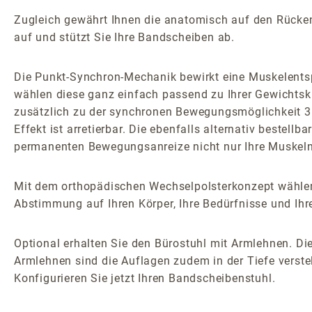
Zugleich gewährt Ihnen die anatomisch auf den Rücken z
auf und stützt Sie Ihre Bandscheiben ab.
Die Punkt-Synchron-Mechanik bewirkt eine Muskelents
wählen diese ganz einfach passend zu Ihrer Gewichtsk
zusätzlich zu der synchronen Bewegungsmöglichkeit 3D
Effekt ist arretierbar. Die ebenfalls alternativ bestel
permanenten Bewegungsanreize nicht nur Ihre Muskeln 
Mit dem orthopädischen Wechselpolsterkonzept wählen
Abstimmung auf Ihren Körper, Ihre Bedürfnisse und Ihr
Optional erhalten Sie den Bürostuhl mit Armlehnen. Die
Armlehnen sind die Auflagen zudem in der Tiefe verstel
Konfigurieren Sie jetzt Ihren Bandscheibenstuhl.